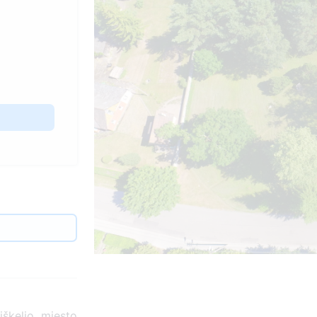
iškelio miesto