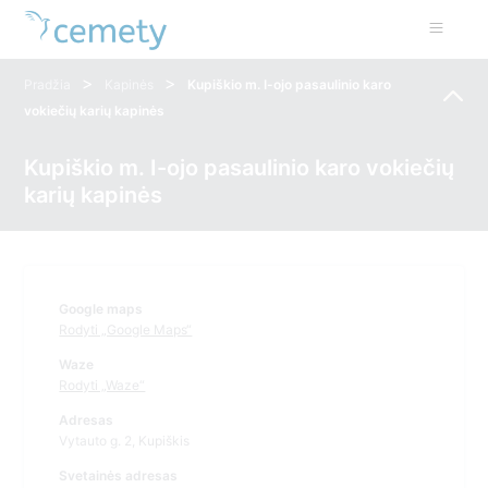
>
>
Pradžia
Kapinės
Kupiškio m. I-ojo pasaulinio karo
vokiečių karių kapinės
Kupiškio m. I-ojo pasaulinio karo vokiečių
karių kapinės
Google maps
Rodyti „Google Maps“
Waze
Rodyti „Waze“
Adresas
Vytauto g. 2, Kupiškis
Svetainės adresas