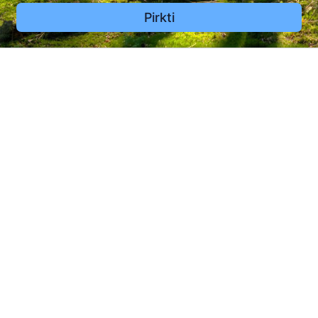
Pirkti