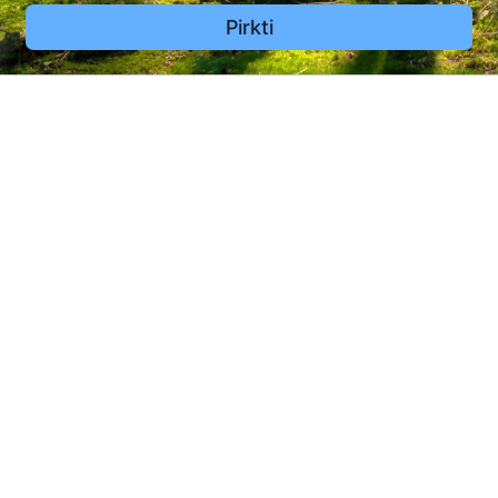
Pirkti