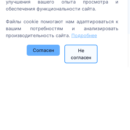
улучшения вашего опыта просмотра и
Читать далее
обеспечения функциональности сайта.
Посаженные деревья
Файлы cookie помогают нам адаптироваться к
1390
вашим потребностям и анализировать
производительность сайта.
Подробнее
Согласен
Не
Информация
согласен
О CEMETY
Часто задаваемые вопросы
Блог
Список муниципалитетов и пользователей
Политика конфиденциальности
Политика платежей
Настройки cookie