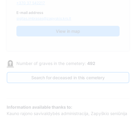
+370 37 542217
E-mail address
sigitas.imbrasas@zapyskis.krs.lt
View in map
Number of graves in the cemetery:
492
Search for deceased in this cemetery
Information available thanks to:
Kauno rajono savivaldybės administracija, Zapyškio seniūnija