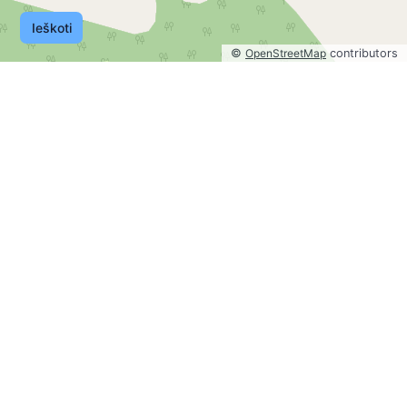
Ieškoti
©
OpenStreetMap
contributors
©
OpenStreetMap
contributors