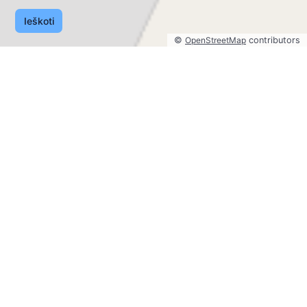
Ieškoti
©
OpenStreetMap
contributors
©
OpenStreetMap
contributors