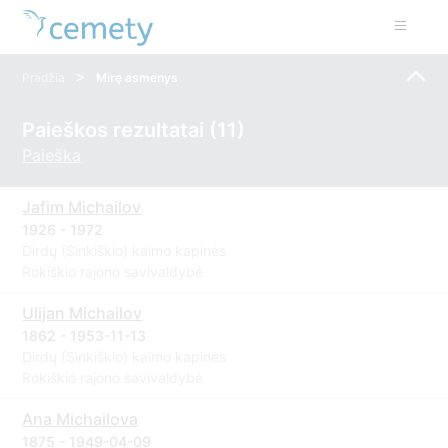
>
Pradžia
Mirę asmenys
Paieškos rezultatai (11)
Paieška
Jafim Michailov
1926 - 1972
Dirdų (Sinkiškio) kaimo kapinės
Rokiškio rajono savivaldybė
Ulijan Michailov
1862 - 1953-11-13
Dirdų (Sinkiškio) kaimo kapinės
Rokiškio rajono savivaldybė
Ana Michailova
1875 - 1949-04-09