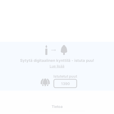
Sytytä digitaalinen kynttilä - istuta puu!
Lue lisää
Istutetut puut
1390
Tietoa