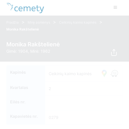
>
>
>
Pradžia
Mirę asmenys
Ceikinių kaimo kapinės
Monika Rakštelienė
Monika Rakštelienė
Gimė: 1904, Mirė: 1962
Kapinės
Ceikinių kaimo kapinės
Kvartalas
2
Eilės nr.
Kapavietės nr.
0279