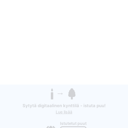
Sytytä digitaalinen kynttilä - istuta puu!
Lue lisää
Istutetut puut