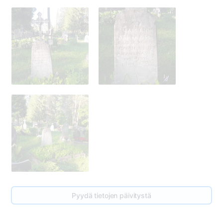
275
Pyydä tietojen päivitystä
278